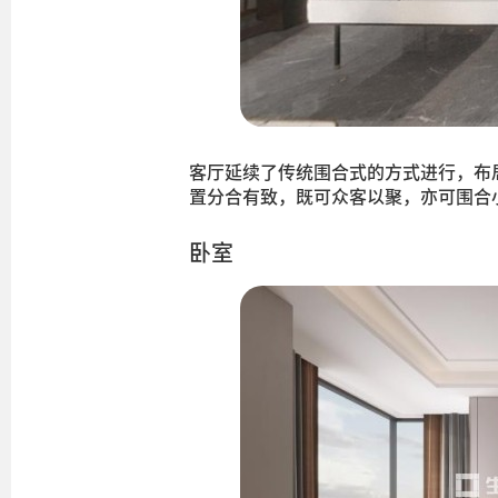
客厅延续了传统围合式的方式进行，布
置分合有致，既可众客以聚，亦可围合
卧室