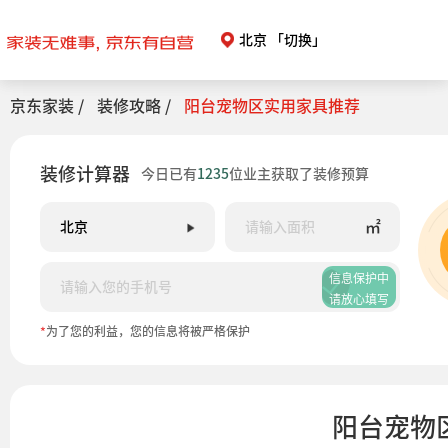
北京
「切换」
京东家装 /
装修攻略 /
阳台宠物区实用家具推荐
装修计算器
今日已有
1235
位业主获取了装修预算
㎡
信息保护中
请放心填写
*
为了您的利益，您的信息将被严格保护
阳台宠物