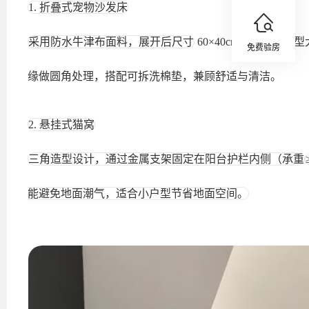
1. 折叠式宠物沙发床
采用防水牛津布面料，展开后尺寸
60×40cm，适合中
免费验房
缘做圆角处理，搭配可拆洗棉垫，兼顾舒适与清洁。
2. 悬挂式猫窝
三角造型设计，通过金属支架固定在阳台护栏内侧（承重
能避免地面潮气，适合小户型节省地面空间。