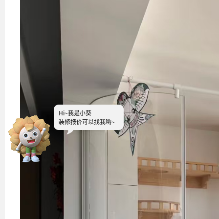
Hi~
我是小葵
装修报价可以找我哟~