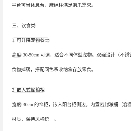
平台可当休息台，麻绳柱满足磨爪需求。
三、饮食类
1. 可升降宠物餐桌
高度
30-50cm 可调，适合不同体型宠物。双碗设计（
食物掉落，搭配同色系收纳盒存放零食。
2. 嵌入式储粮柜
宽度
30cm 的窄柜，嵌入阳台柜侧边。内置密封粮桶（容
材质，保持风格统一。