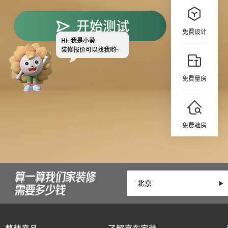
开始测试
免费设计
Hi~
我是小葵
装修报价可以找我哟~
免费量房
免费验房