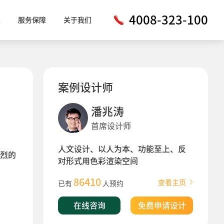
4008-323-100
工
服务保障
关于我们
案例设计师
潘兆涛
首席设计师
人文设计、以人为本、功能至上、反
烈的
对形式用色彩渲染空间
86410
查看主页
已有
人预约
在线咨询
免费申请设计