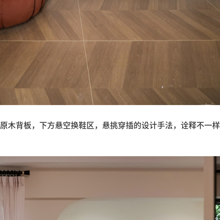
原木背板，下方悬空换鞋区，悬挑穿插的设计手法，诠释不一样