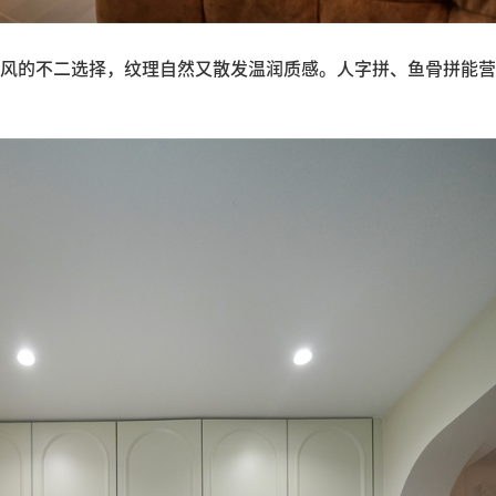
风的不二选择，纹理自然又散发温润质感。人字拼、鱼骨拼能营