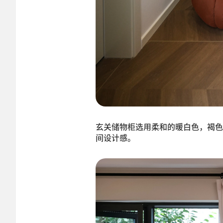
玄关储物柜选用柔和的暖白色，褐色
间设计感。