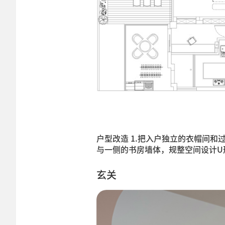
户型改造 1.把入户独立的衣帽间和
与一侧的书房墙体，规整空间设计U
玄关