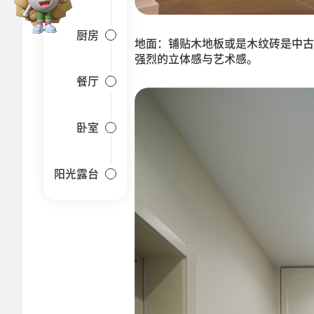
厨房
地面：铺贴木地板或是木纹砖是中古
强烈的立体感与艺术感。
餐厅
卧室
阳光露台