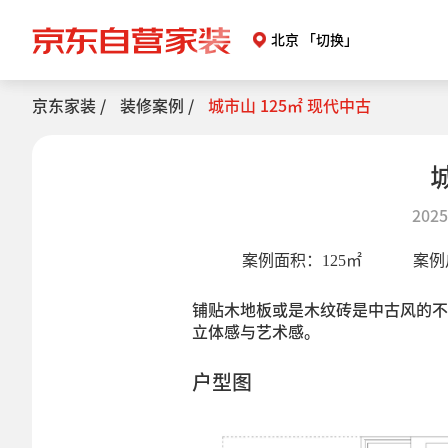
北京
「切换」
京东家装 /
装修案例 /
城市山 125㎡ 现代中古
2025
案例面积：
125
㎡
案例
铺贴木地板或是木纹砖是中古风的不
立体感与艺术感。
户型图