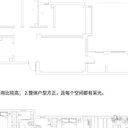
利用比较高； 2.整体户型方正，且每个空间都有采光。