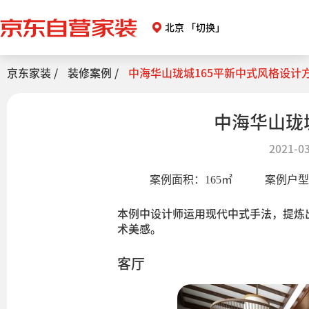
北京
「切换」
京东家装 /
装修案例 /
中海华山珑城165平新中式风格设计
中海华山珑
2021-03
案例面积：
165
㎡
案例户
本例中设计师运用现代中式手法，提炼
术美感。
客厅