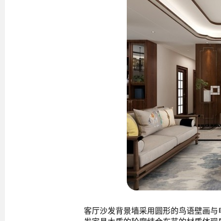
客厅沙发背景墙采用圆形的鸟语壁画与