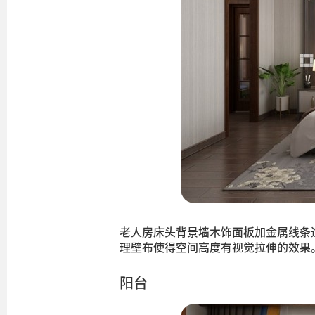
老人房床头背景墙木饰面板加金属线条
理壁布使得空间高度有视觉拉伸的效果
阳台