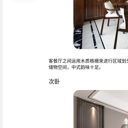
客餐厅之间运用木质格栅来进行区域划
储物空间，中式韵味十足。
次卧