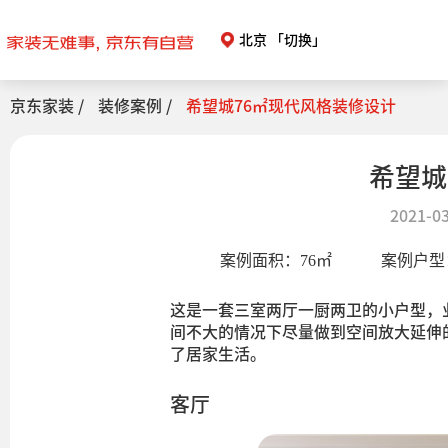
北京
「切换」
京东家装 /
装修案例 /
希望城76㎡现代风格装修设计
希望城
2021-03
案例面积：
76
㎡
案例户型
这是一套三室两厅一厨两卫的小户型，
间不大的情况下尽量做到空间放大延伸
了居家生活。
客厅