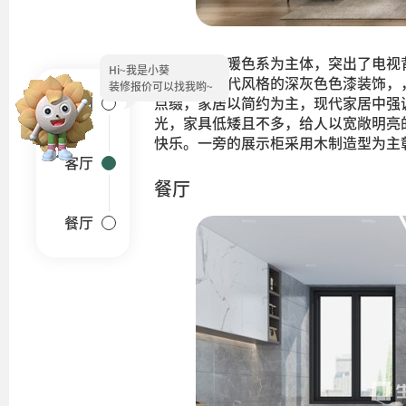
客厅地面以暖色系为主体，突出了电视
Hi~
我是小葵
则以充满现代风格的深灰色色漆装饰，
装修报价可以找我哟~
户型图
点缀，家居以简约为主，现代家居中强
光，家具低矮且不多，给人以宽敞明亮
快乐。一旁的展示柜采用木制造型为主
客厅
餐厅
餐厅