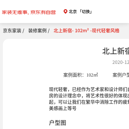
北京
「切换」
京东家装 /
装修案例 /
北上新宿- 102m² -现代轻奢风格
北上新宿
2020-12
案例面积：
102
㎡
案例户
现代轻奢，已经作为艺术家和设计师们
房的设计理念中，将艺术性很好的体现
起，可以让我们在繁华中消除工作的疲
美感画上等号
户型图