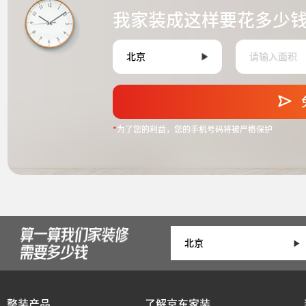
我家装成这样要花多少
*
为了您的利益，您的手机号码将被严格保护
整装产品
了解京东家装