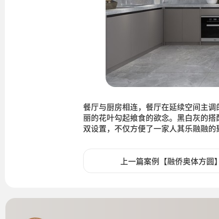
餐厅与厨房相连，餐厅在延续空间主调
丽的花叶勾起飨食的欲念。黑白灰的搭
双设置，不仅方便了一家人其乐融融的
上一篇案例【融侨奥体方圆