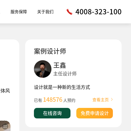
4008-323-100
工
服务保障
关于我们
案例设计师
王鑫
主任设计师
设计就是一种新的生活方式
整体风
148576
查看主页
已有
人预约
在线咨询
免费申请设计