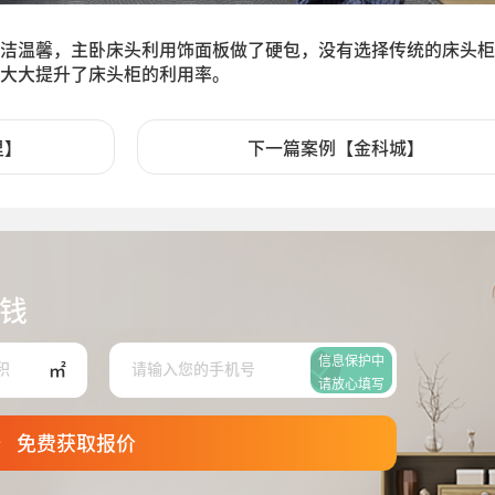
洁温馨，主卧床头利用饰面板做了硬包，没有选择传统的床头柜
大大提升了床头柜的利用率。
里】
下一篇案例【金科城】
钱
信息保护中
㎡
请放心填写
免费获取报价