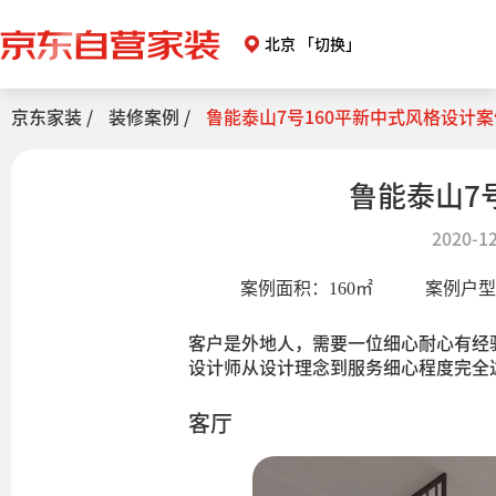
北京
「切换」
京东家装 /
装修案例 /
鲁能泰山7号160平新中式风格设计案
鲁能泰山7
2020-12
案例面积：
160
㎡
案例户
客户是外地人，需要一位细心耐心有经
设计师从设计理念到服务细心程度完全
客厅