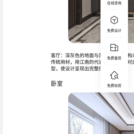
在线咨询
免费设计
客厅：深灰色的地面与黑色的木质结构
免费量房
传统用材，用江南的代表颜色，黑白对
型，使设计呈现出完整的效果。
卧室
免费验房