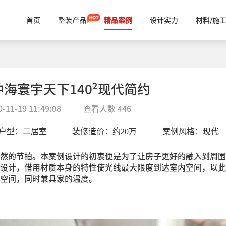
首页
整装产品
精品案例
设计实力
材料/施
海寰宇天下140²现代简约
0-11-19 11:49:08
查看人数
446
户型：
二居室
装修造价：约
20
万
案例风格：
现代
然的节拍。本案例设计的初衷便是为了让房子更好的融入到周围
设计，借用材质本身的特性使光线最大限度到达室内空间，以此
空间，同时兼具家的温度。