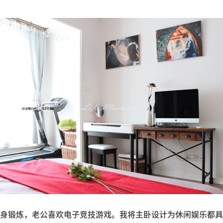
身锻炼，老公喜欢电子竞技游戏。我将主卧设计为休闲娱乐都具