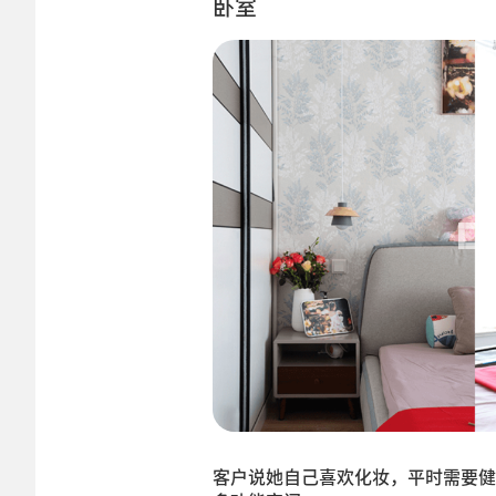
卧室
客户说她自己喜欢化妆，平时需要健