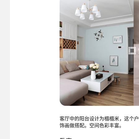
客厅中的阳台设计为榻榻米，这个户
饰画做搭配。空间色彩丰富。