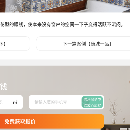
花型的腰线，使本来没有窗户的空间一下子变得活跃不沉闷。
下】
下一篇案例【康城一品】
钱
信息保护中
㎡
请放心填写
免费获取报价