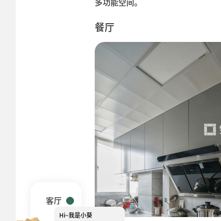
多功能空间。
餐厅
客厅
Hi~
我是小葵