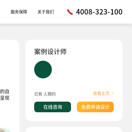
4008-323-100
工
服务保障
关于我们
案例设计师
的自
查看主页
已有
人预约
呈现
在线咨询
免费申请设计