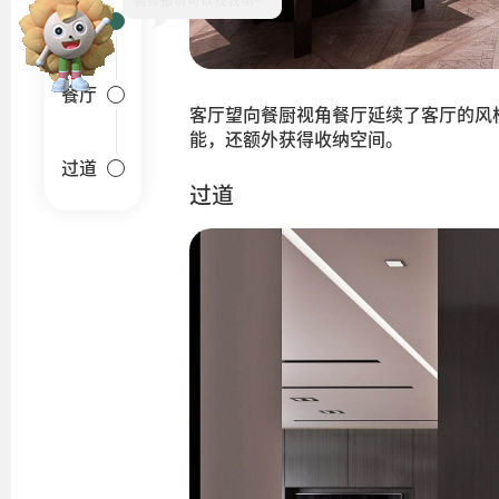
客厅
餐厅
客厅望向餐厨视角餐厅延续了客厅的风
能，还额外获得收纳空间。
过道
过道