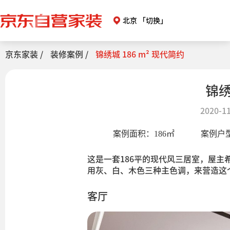
北京
「切换」
京东家装 /
装修案例 /
锦绣城 186 m² 现代简约
锦绣
2020-11
案例面积：
186
㎡
案例户
这是一套186平的现代风三居室，屋
用灰、白、木色三种主色调，来营造这
客厅