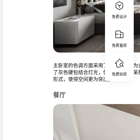
免费设计
免费量房
主卧室的色调方面采用了灰色调，因为
了灰色硬包结合灯光，使得背景不再呆
免费验房
形式，使得空间更为突出。
餐厅