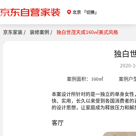
北京
「切换」
京东家装 /
装修案例 /
独白世茂天成160㎡美式风格
独白世
2020-1
案例面积：
160
㎡
案例户
本案设计所针对的是一独立的单身女性
快、实用，长久以来受到各国消费者的
的设计思想，让家庭成为释放压力和解
客厅