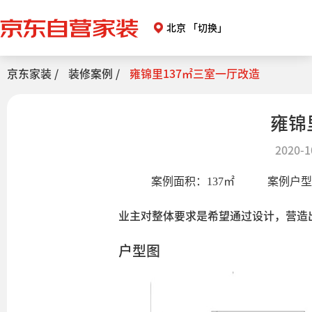
北京
「切换」
京东家装 /
装修案例 /
雍锦里137㎡三室一厅改造
雍锦
2020-1
案例面积：
137
㎡
案例户
业主对整体要求是希望通过设计，营造
户型图