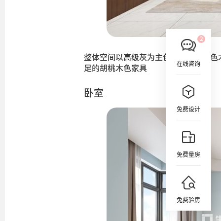
整体空间以高级灰为主色调，用米灰色
在线咨询
足的胡桃木色家具
卧室
免费设计
免费量房
免费验房