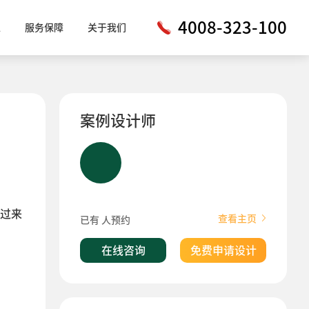
4008-323-100
工
服务保障
关于我们
案例设计师
过来
查看主页
已有
人预约
在线咨询
免费申请设计