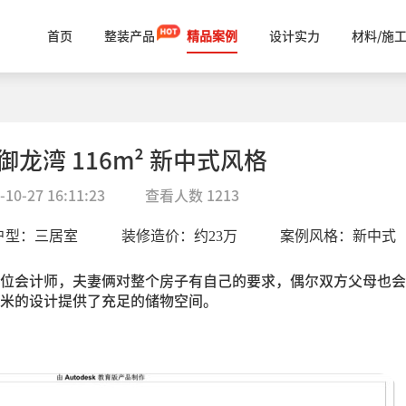
首页
整装产品
精品案例
设计实力
材料/施
御龙湾 116m² 新中式风格
-10-27 16:11:23
查看人数
1213
户型：
三居室
装修造价：约
23
万
案例风格：
新中式
位会计师，夫妻俩对整个房子有自己的要求，偶尔双方父母也会
米的设计提供了充足的储物空间。