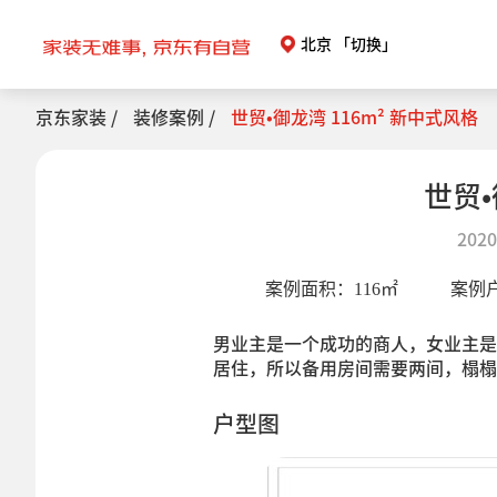
北京
「切换」
京东家装 /
装修案例 /
世贸•御龙湾 116m² 新中式风格
世贸•
2020
案例面积：
116
㎡
案例
男业主是一个成功的商人，女业主是
居住，所以备用房间需要两间，榻榻
户型图