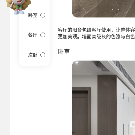
卧室
客厅的阳台包给客厅使用，让整体客
餐厅
更加美观。墙面高级灰的色漆与白色
卧室
次卧