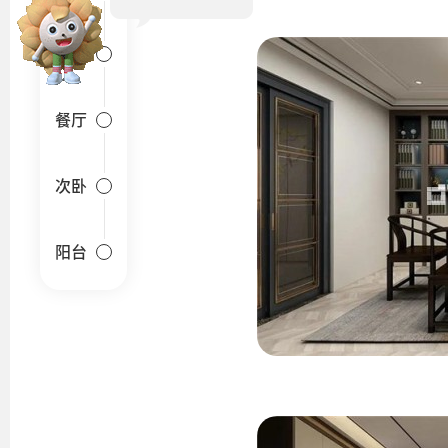
装修报价可以找我哟~
餐厅
厨房
餐厅
次卧
阳台