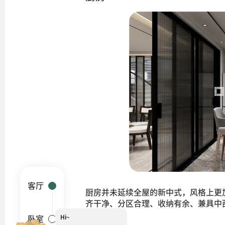
客厅
厨房并未延续全屋的新中式，风格上更
齐干净、分区合理、收纳有余、兼具中
Hi~
我是小葵
卧室