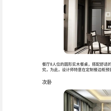
餐厅8人位的圆形实木餐桌，搭配舒适
究，为此，设计师特意在定制餐边柜预
次卧