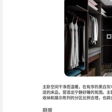
主卧空间干净而温暖，在有序的黑白灰
适的床品，营造出宁静好睡的氛围。主
收纳和展示陈列的分区比例合理，也辟
厨房