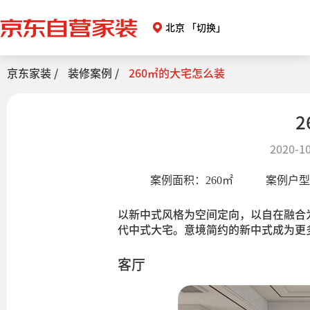
北京
「切换」
京东家装 /
装修案例 /
260㎡的大宅怎么装
2020-10
案例面积：
260
㎡
案例户
以新中式风格为空间定向，以自在融合
代中式大宅。意境简约的新中式成为更
客厅