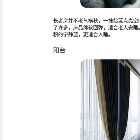
长者房并不老气横秋，一抹靛蓝点亮空
了许多，床品绵软回弹，适合老人安睡
积的宁静蓝，更适合入睡。
阳台