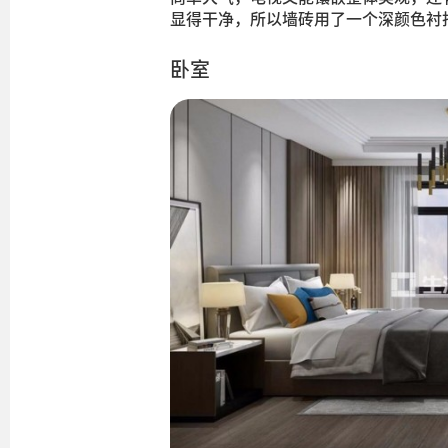
显得干净，所以墙砖用了一个深颜色衬
卧室