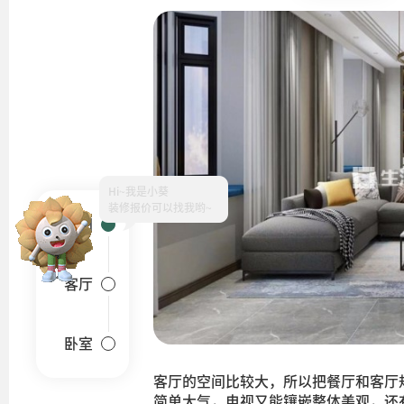
Hi~
户型图
客厅
卧室
客厅的空间比较大，所以把餐厅和客厅
简单大气，电视又能镶嵌整体美观，还