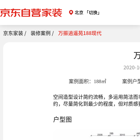
北京
「切换」
京东家装 /
装修案例 /
万振逍遥苑188现代
2020-1
案例面积：
188
㎡
案例户
空间造型设计简约流畅，多运用简洁而
约，尽量简化到最少的程度，但对质感
户型图