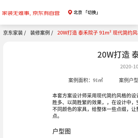
北京
「切换」
京东家装 /
装修案例 /
20W打造 泰禾院子 91m² 现代简约
20W打造 
2020-10
案例面积：
91
㎡
案例户
本套方案设计师采用现代简约风格的设
胜多、以简胜繁的效果，，在设计中，
不同颜色的家具，给整体一些点缀，让
点。
户型图