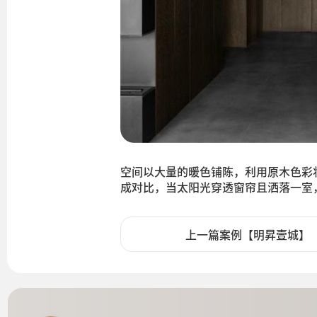
空间以大量的暖色铺陈，利用原木色彩
成对比，当太阳光穿透窗帘且洒落一室
上一篇案例【明昇壹城】