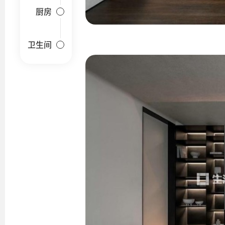
厨房
卫生间