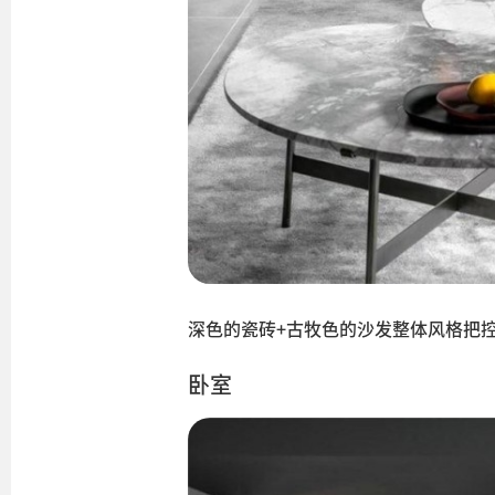
深色的瓷砖+古牧色的沙发整体风格把
卧室