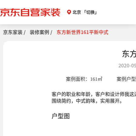
北京
「切换」
京东家装 /
装修案例 /
东方新世界161平新中式
东方
2020-09
案例面积：
161
㎡
案例户
客户的职业和年龄，客户和设计师我这
围绕简约，中式韵味，实用展开。
户型图