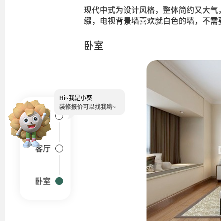
现代中式为设计风格，整体简约又大气
缀，电视背景墙喜欢就白色的墙，不需
卧室
Hi~
我是小葵
装修报价可以找我哟~
户型图
客厅
卧室