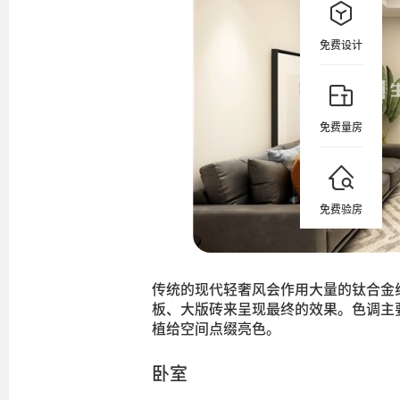
免费设计
免费量房
免费验房
传统的现代轻奢风会作用大量的钛合金
板、大版砖来呈现最终的效果。色调主
植给空间点缀亮色。
卧室