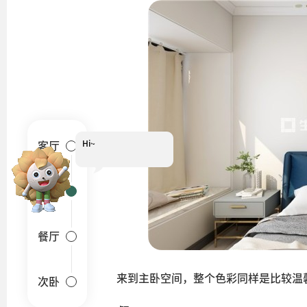
Hi~
客厅
卧室
餐厅
来到主卧空间，整个色彩同样是比较温
次卧