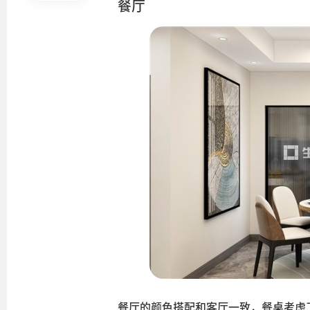
餐厅
餐厅的颜色搭配和客厅一致，餐桌考虑