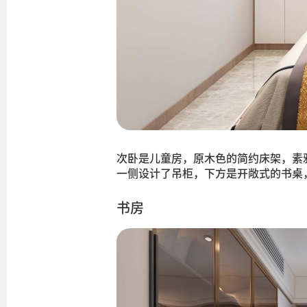
次卧是儿童房，原木色的简约床架，素
一侧设计了吊柜，下方是开敞式的书桌
书房