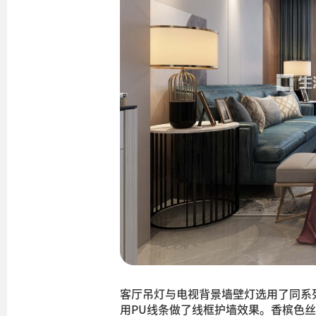
客厅吊灯与电视背景墙壁灯选用了同系
用PU线条做了线框护墙效果。香槟色