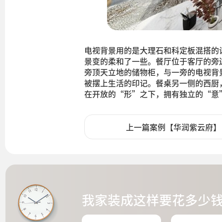
电视背景用的是大理石和科定板混搭的
景变的柔和了一些。餐厅位于客厅的旁
旁顶天立地的储物柜，与一旁的电视背
被摆上生活的印记。餐桌另一侧的西厨
在开放的“形”之下，拥有独立的“意
上一篇案例【华润紫云府】
我家装成这样要花多少