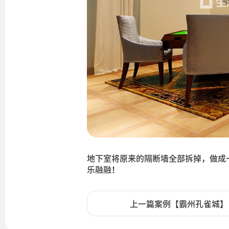
地下室将原来的隔断墙全部拆掉，做成
乐融融！
上一篇案例【霸州孔雀城】