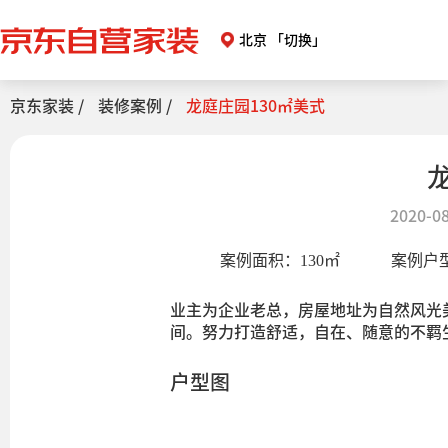
北京
「切换」
京东家装 /
装修案例 /
龙庭庄园130㎡美式
2020-08
案例面积：
130
㎡
案例户
业主为企业老总，房屋地址为自然风光
间。努力打造舒适，自在、随意的不羁
户型图