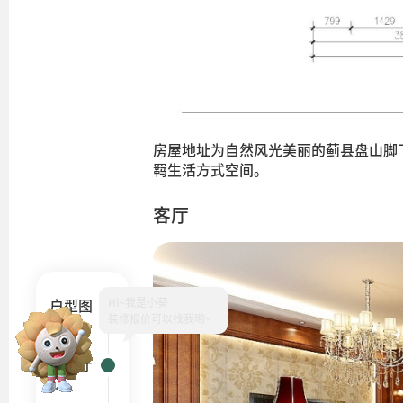
房屋地址为自然风光美丽的蓟县盘山脚
羁生活方式空间。
客厅
Hi~
户型图
客厅