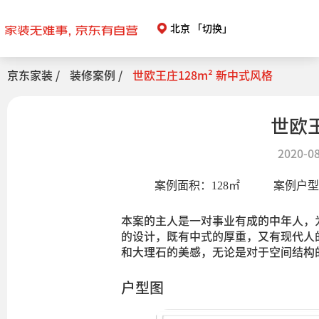
北京
「切换」
京东家装 /
装修案例 /
世欧王庄128m² 新中式风格
世欧王
2020-08
案例面积：
128
㎡
案例户
本案的主人是一对事业有成的中年人，
的设计，既有中式的厚重，又有现代人
和大理石的美感，无论是对于空间结构
户型图