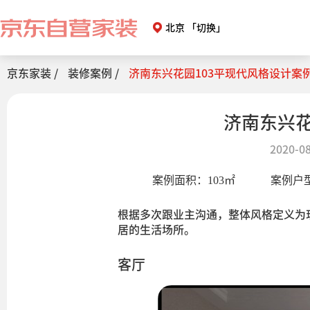
北京
「切换」
京东家装 /
装修案例 /
济南东兴花园103平现代风格设计案
济南东兴花
2020-08
案例面积：
103
㎡
案例户
根据多次跟业主沟通，整体风格定义为
居的生活场所。
客厅