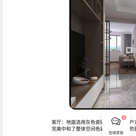
客厅：地面选用灰色瓷砖相搭配，入户
完美中和了整体空间色彩。根据客户的
在线咨询