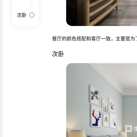
次卧
餐厅的颜色搭配和客厅一致，主要是为
次卧