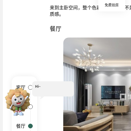
免费验房
来到主卧空间，整个色彩比较清冷，不
质感。
餐厅
Hi~
客厅
卧室
餐厅