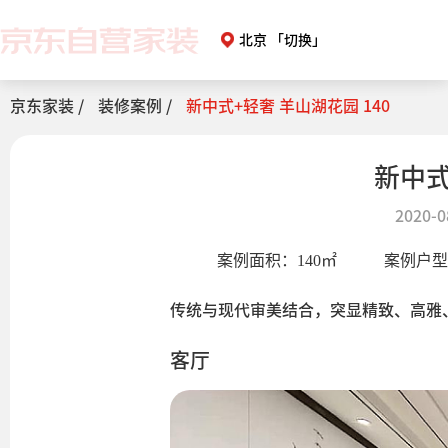
北京
「切换」
京东家装 /
装修案例 /
新中式+轻奢 羊山湖花园 140
新中式
2020-0
案例面积：
140
㎡
案例户
传统与现代审美结合，突显精致、高雅
客厅