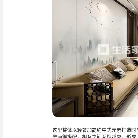
这里整体以轻奢加简约中式元素打造时
壁画很搭配，相互之间互相呼应，形成