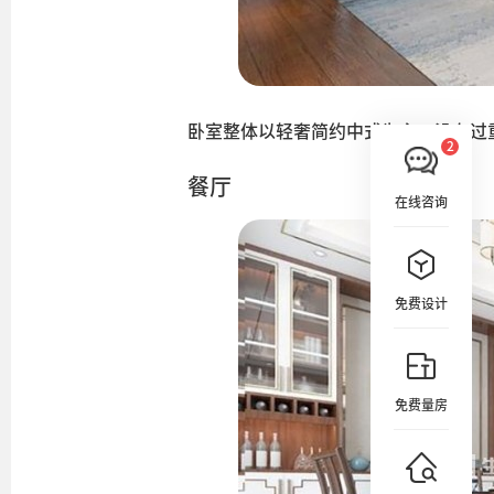
卧室整体以轻奢简约中式为主，没有过
餐厅
在线咨询
免费设计
免费量房