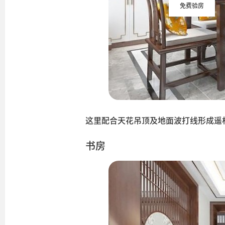
免费验房
这里配合天花吊顶及地面波打线形成遥
书房