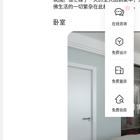
佛生活的一切繁杂在此都能得到释放。
卧室
在线咨询
免费设计
免费量房
免费验房