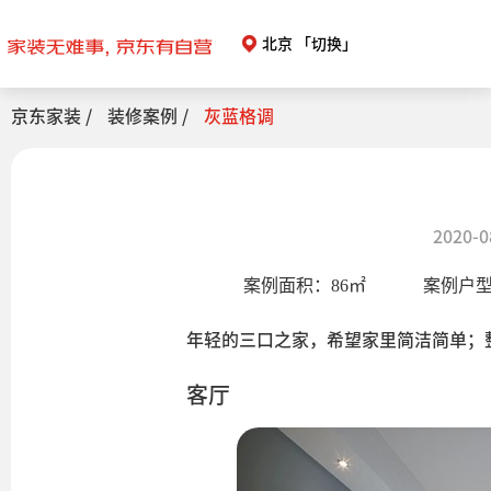
北京
「切换」
京东家装 /
装修案例 /
灰蓝格调
2020-0
案例面积：
86
㎡
案例户
年轻的三口之家，希望家里简洁简单；
客厅