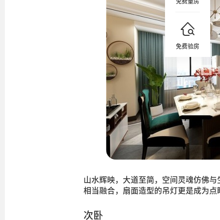
免费量房
免费验房
山水辉映，大道至简，空间灵魂仿佛与
相当融合，扇面造型的吊灯更是成为点
次卧