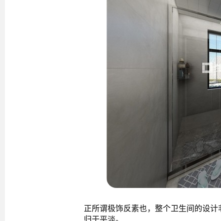
正所谓极饰反素也，整个卫生间的设计
归于平淡。