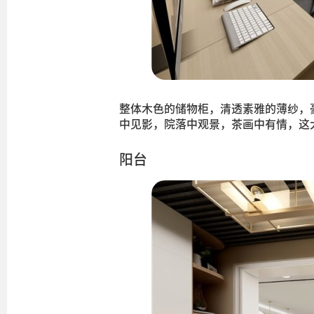
整体木色的储物柜，清透素雅的薄纱，
中见影，院落中观景，茶画中有情，这
阳台