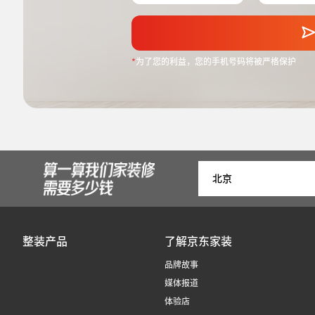
*
为了您的利益，您的手机号码将被严格保护
整装产品
了解京东家装
品牌故事
媒体报道
体验店