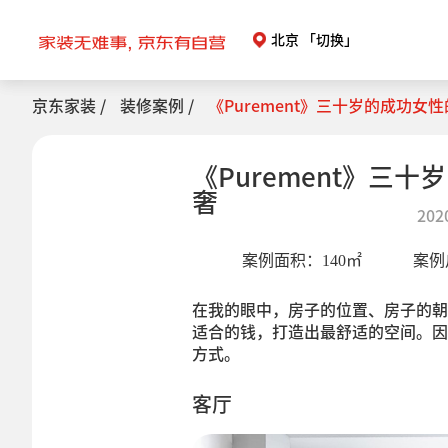
北京
「切换」
京东家装 /
装修案例 /
《Purement》三十岁的成功女
《Purement》三
奢
202
案例面积：
140
㎡
案例
在我的眼中，房子的位置、房子的朝
适合的钱，打造出最舒适的空间。因
方式。
客厅