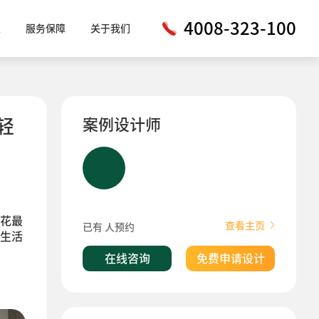
4008-323-100
工
服务保障
关于我们
轻
案例设计师
花最
查看主页
已有
人预约
生活
在线咨询
免费申请设计