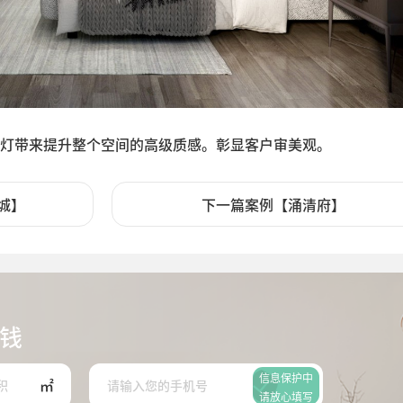
灯带来提升整个空间的高级质感。彰显客户审美观。
城】
下一篇案例【涌清府】
钱
信息保护中
㎡
请放心填写