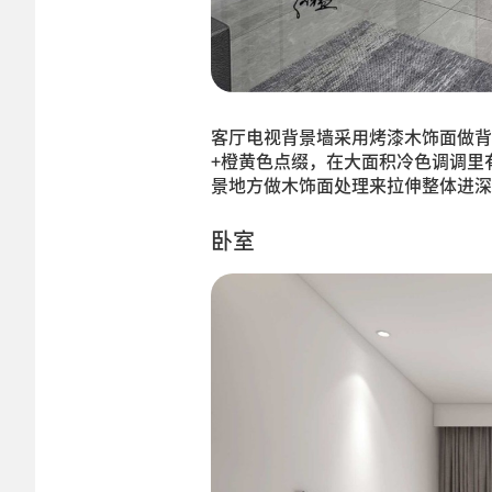
客厅电视背景墙采用烤漆木饰面做背
+橙黄色点缀，在大面积冷色调调里
景地方做木饰面处理来拉伸整体进深
卧室