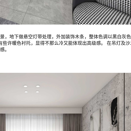
景，地下做悬空灯带处理，外加装饰木条，整体色调以黑白灰色
有些许暖色衬托，显得不那么冷又能体现出高级感。 在吊灯及沙
感。