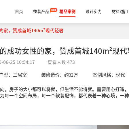
首页
整装产品
精品案例
设计实力
材料/施
性的家，赞成首城140m²现代轻奢
十岁的成功女性的家，赞成首城140m²现代
0-06-25 10:54:17
查看人数
473
户型：
三居室
装修造价：约
32
万
案例风格：
现代
向，房子的大小都可以将就，但生活不能将就。需要用心打造，
为每一个空间布局，每一个软装配饰，都代表着一种心境，一种