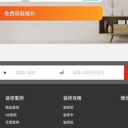
免费获取报价
㎡
装修案例
装修攻略
微
精品案例
装修前
VR案例
装修中
实景案例
装修后