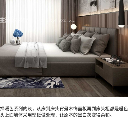
择暖色系列的灰，从床到床头背景木饰面板再到床头柜都是暖色
头上面墙体采用壁纸做处理，让原本的黑白灰变得柔和。