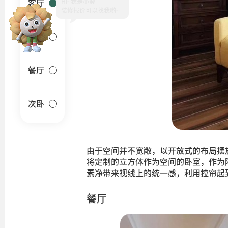
Hi~
客厅
卧室
餐厅
次卧
由于空间并不宽敞，以开放式的布局摆
将定制的立方体作为空间的卧室，作为
素净带来视线上的统一感，利用拉帘起
餐厅