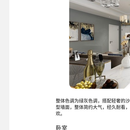
整体色调为绿灰色调，搭配轻奢的沙
型墙面，整体简约大气，经久耐看，
欢。
卧室