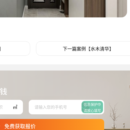
】
下一篇案例【水木清华】
钱
信息保护中
㎡
请放心填写
免费获取报价