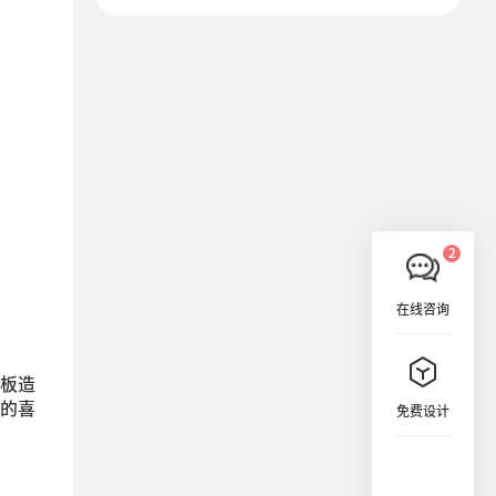
在线咨询
板造
的喜
免费设计