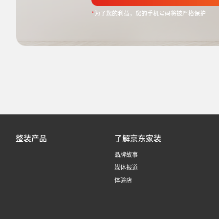
*
为了您的利益，您的手机号码将被严格保护
整装产品
了解京东家装
品牌故事
媒体报道
体验店