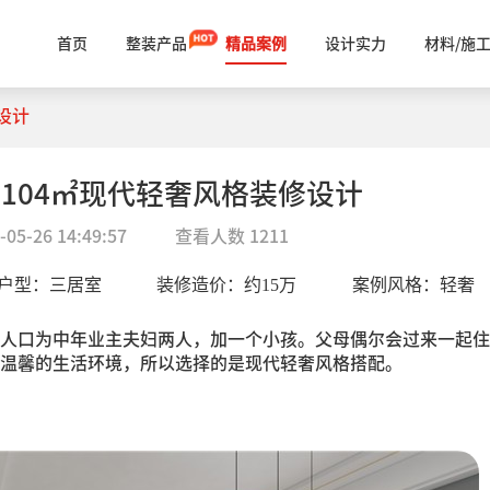
首页
整装产品
精品案例
设计实力
材料/施
设计
104㎡现代轻奢风格装修设计
-05-26 14:49:57
查看人数
1211
户型：
三居室
装修造价：约
15
万
案例风格：
轻奢
人口为中年业主夫妇两人，加一个小孩。父母偶尔会过来一起住
温馨的生活环境，所以选择的是现代轻奢风格搭配。