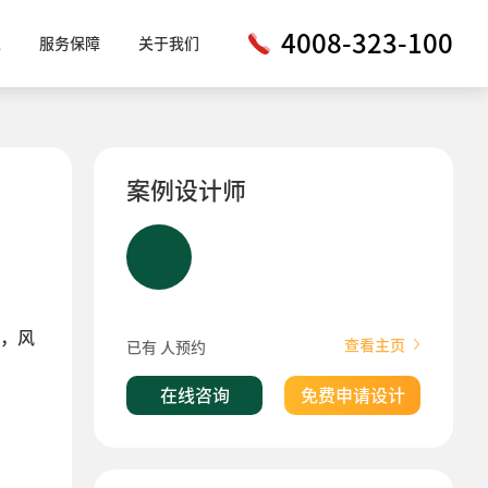
4008-323-100
工
服务保障
关于我们
案例设计师
，风
查看主页
已有
人预约
在线咨询
免费申请设计