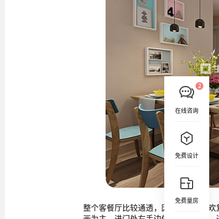
在线咨询
免费设计
免费量房
整个客餐厅比较通透，因为客户不喜欢
画为主，进门处右手边做了一排鞋柜，