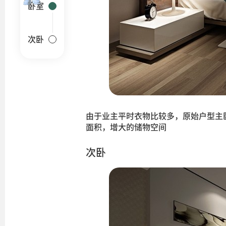
卧室
次卧
由于业主平时衣物比较多，原始户型主
面积，增大的储物空间
次卧