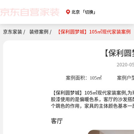
北京
「切换」
京东家装 /
装修案例 /
【保利圆梦城】105㎡现代家装案例
【保利圆
2020-05
案例面积：
105
㎡
案例户
【保利圆梦城】105㎡现代家装案例,
胶漆使用的是偏暖色系，客厅的沙发搭
个跳色的作用，家具的主体颜色基本一
客厅