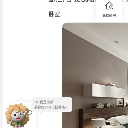
卧室
免费验房
Hi~
我是小葵
装修报价可以找我哟~
客厅