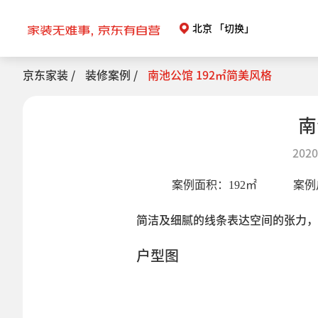
北京
「切换」
京东家装 /
装修案例 /
南池公馆 192㎡简美风格
南
2020
案例面积：
192
㎡
案例
简洁及细腻的线条表达空间的张力，
户型图