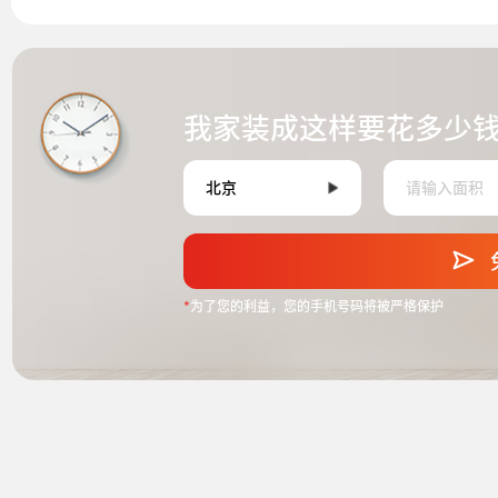
我家装成这样要花多少
*
为了您的利益，您的手机号码将被严格保护