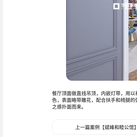
餐厅顶面做直线吊顶，内嵌灯带，用以
色，表面略带雕花，配合扶手和椅腿的
之感扑面而来。
上一篇案例【斌峰和睦公馆