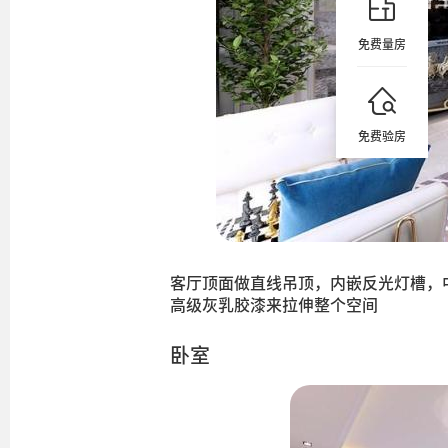
免费量房
免费验房
客厅顶面做直线吊顶，内嵌反光灯槽，
高级灰乳胶漆来拉伸整个空间
卧室