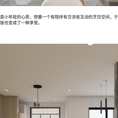
是小年轻的心愿，想要一个有陪伴有交流有互动的烹饪空间，于
饭也变成了一种享受。