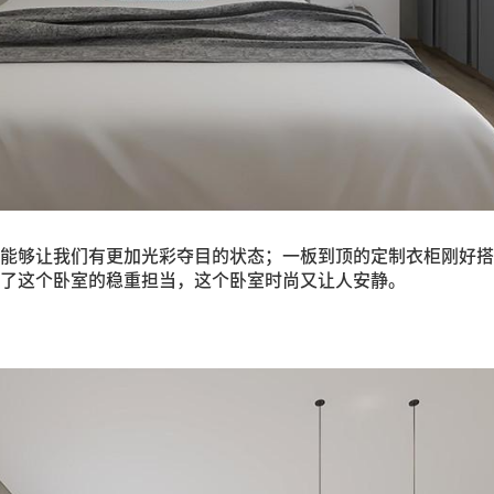
能够让我们有更加光彩夺目的状态；一板到顶的定制衣柜刚好搭
了这个卧室的稳重担当，这个卧室时尚又让人安静。