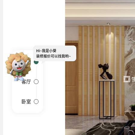
Hi~
我是小葵
装修报价可以找我哟~
户型图
客厅
卧室