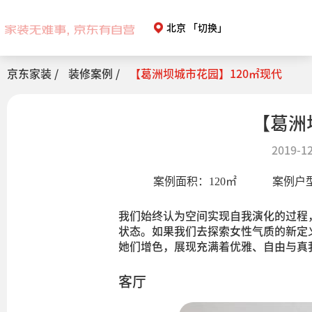
北京
「切换」
京东家装 /
装修案例 /
【葛洲坝城市花园】120㎡现代
【葛洲
2019-12
案例面积：
120
㎡
案例户
我们始终认为空间实现自我演化的过程
状态。如果我们去探索女性气质的新定
她们增色，展现充满着优雅、自由与真
客厅