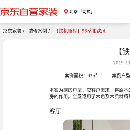
北京
「切换」
京东家装 /
装修案例 /
【铁机新村】93㎡北欧风
【铁
2019-11
案例面积：
93
㎡
案例户
本案为两房户型，应客户需求，将原本
房的作用。全屋运用了木色及木质材质
客厅