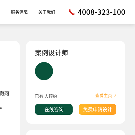
4008-323-100
工
服务保障
关于我们
案例设计师
既可
查看主页
已有
人预约
一
。
在线咨询
免费申请设计