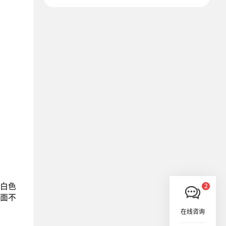
白色
面不
在线咨询