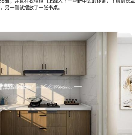
淡雅，并且在衣柜柜门上融入了一些新中式的线条，了解到长辈
，另一侧就摆放了一张书桌。