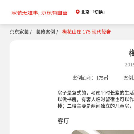
北京
「切换」
京东家装 /
装修案例 /
梅花山庄 175 现代轻奢
201
案例面积：
175
㎡
案例
房子是复式的，考虑平时长辈的生活
以做书房，有客人临时留宿也可以作
楼；二楼主要是两间独立的儿童房，
客厅