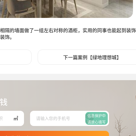
相隔的墙面做了一组左右对称的酒柜，实用的同事也能起到装饰
装饰。
】
下一篇案例【绿地理想城】
钱
信息保护中
㎡
请放心填写