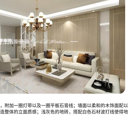
，附加一圈灯带以及一圈平板石膏线；墙面以柔和的木饰面配以
造整体的立面质感；浅灰色的地砖，搭配白色石材波打线使得地