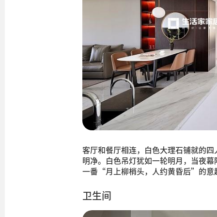
客厅和餐厅相连，白色大理石铺就的四
明净。白色吊灯犹如一轮明月，当夜幕
一番“月上柳梢头，人约黄昏后”的意
卫生间