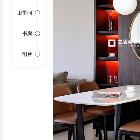
卫生间
书房
阳台