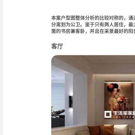
本案户型图整体分析的比较对称的，通
分离划为公卫。鉴于只有两人居住，最
需的书房兼客卧，并且在采景最好的阳
客厅