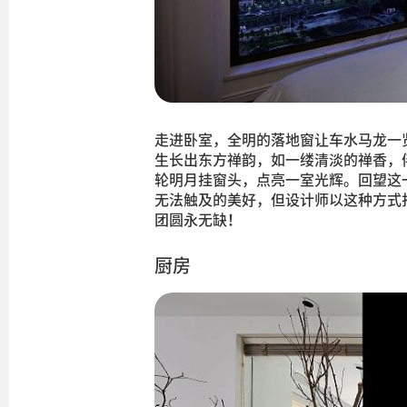
走进卧室，全明的落地窗让车水马龙一
生长出东方禅韵，如一缕清淡的禅香，
轮明月挂窗头，点亮一室光辉。回望这
无法触及的美好，但设计师以这种方式
团圆永无缺！
厨房