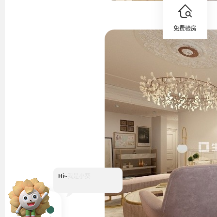
免费验房
Hi~
我是小葵
客厅