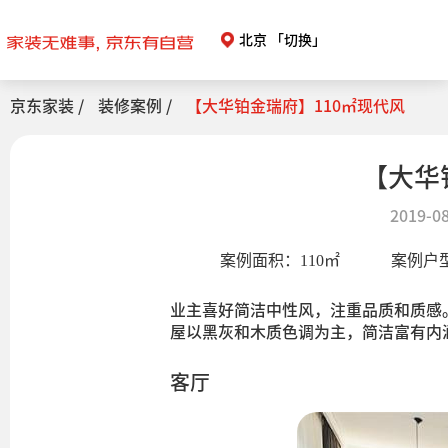
北京
「切换」
京东家装 /
装修案例 /
【大华铂金瑞府】110㎡现代风
【大华
2019-08
案例面积：
110
㎡
案例户
业主喜好简洁中性风，注重品质和质感
屋以黑灰和木质色调为主，简洁富有内
客厅