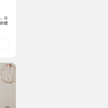
，以
的理