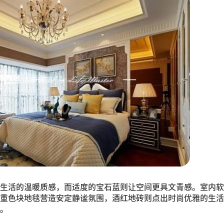
生活的温暖质感，而适度的宝石蓝则让空间更具文青感。室内软
重色块地毯营造安定静谧氛围，酒红地砖则点出时尚优雅的生活
。