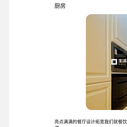
厨房
亮点满满的餐厅设计拓宽我们就餐饮