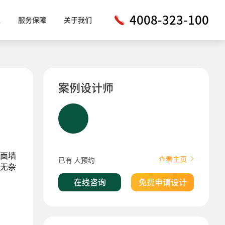
4008-323-100
工
服务保障
关于我们
案例设计师
面墙
查看主页
已有
人预约
无杂
在线咨询
免费申请设计