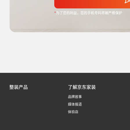
*
为了您的利益，您的手机号码将被严格保护
整装产品
了解京东家装
品牌故事
媒体报道
体验店