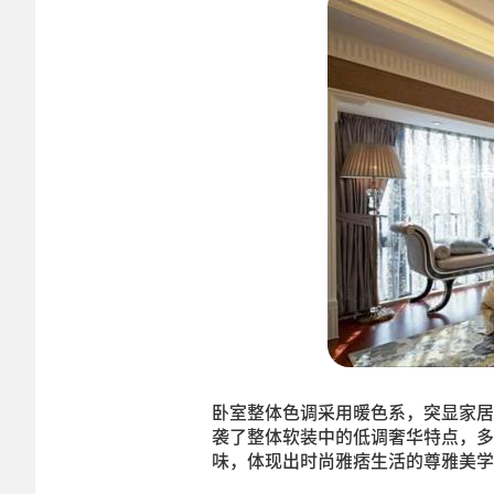
卧室整体色调采用暖色系，突显家居
袭了整体软装中的低调奢华特点，多
味，体现出时尚雅痞生活的尊雅美学