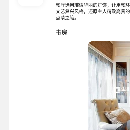
餐厅选用璀璨华丽的灯饰，让用餐环
文艺复兴风格，还原主人精致高贵的
点睛之笔。
书房