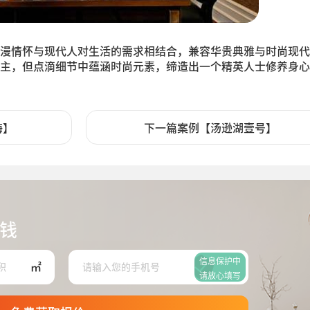
漫情怀与现代人对生活的需求相结合，兼容华贵典雅与时尚现代
主，但点滴细节中蕴涵时尚元素，缔造出一个精英人士修养身心
海】
下一篇案例【汤逊湖壹号】
钱
信息保护中
㎡
请放心填写