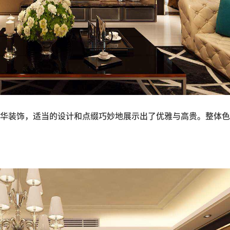
华装饰，适当的设计和点缀巧妙地展示出了优雅与高贵。整体色