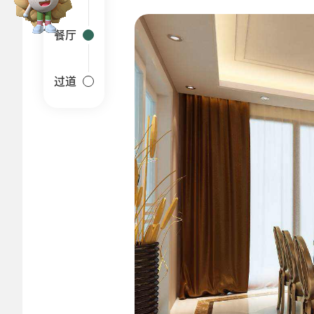
餐厅
过道