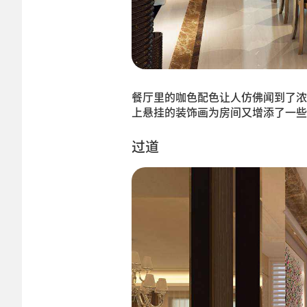
餐厅里的咖色配色让人仿佛闻到了浓
上悬挂的装饰画为房间又增添了一些
过道