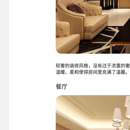
轻奢的装修风格，没有过于浓重的奢
温暖、柔和使得房间里充满了温馨。
餐厅