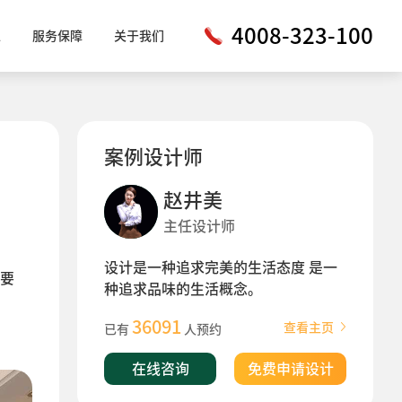
4008-323-100
工
服务保障
关于我们
案例设计师
赵井美
主任设计师
设计是一种追求完美的生活态度 是一
要
种追求品味的生活概念。
36091
查看主页
已有
人预约
在线咨询
免费申请设计