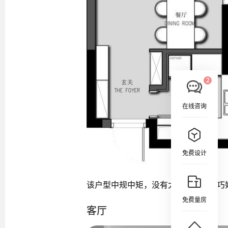
在线咨询
免费设计
该户型中规中矩，没有太多的改动，巧
免费量房
客厅