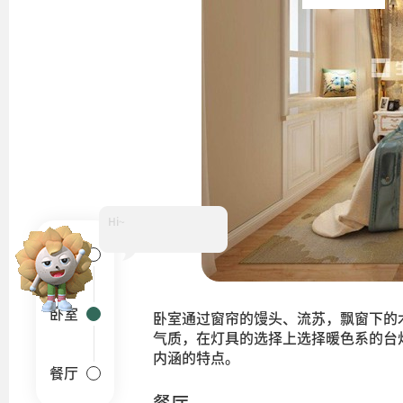
Hi~
客厅
卧室
卧室通过窗帘的馒头、流苏，飘窗下的
气质，在灯具的选择上选择暖色系的台
内涵的特点。
餐厅