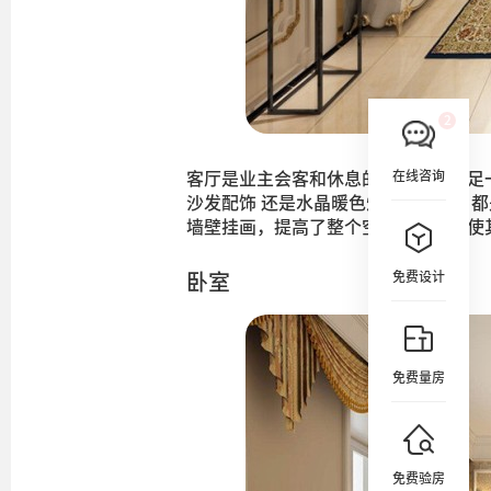
在线咨询
客厅是业主会客和休息的地方，是满足
沙发配饰 还是水晶暖色灯光照耀下，
墙壁挂画，提高了整个空间的格调，使
免费设计
卧室
免费量房
免费验房