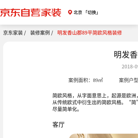
北京
「切换」
京东家装 /
装修案例 /
明发香山郡89平简欧风格装修
明发香
2018-0
案例面积：
89
㎡
案例户
简欧风格，从字面意思上，起源是欧洲
从传统欧式中衍生出的简欧风格。“简
尽量简单化。
客厅