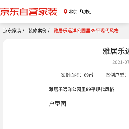
北京
「切换」
京东家装 /
装修案例 /
雅居乐远洋公园里89平现代风格
雅居乐
2021-07
案例面积：
89
㎡
案例户型：
雅居乐远洋公园里89平现代风格
户型图