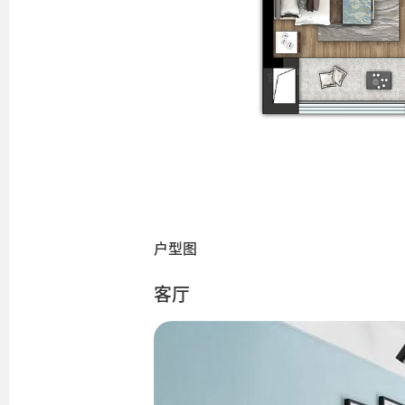
户型图
客厅