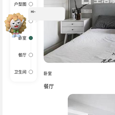
户型图
Hi~
我是小葵
客厅
卧室
餐厅
卫生间
卧室
餐厅